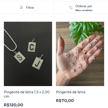
Ordenar por:
Filtrar
Mais vendidos
Pingente de letra 1,5 x 2,00
Pingente de letra
cm
R$70,00
R$120,00