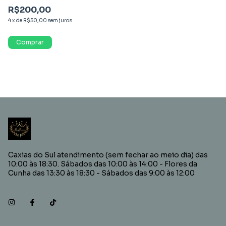
R$200,00
4
x
de
R$50,00
sem juros
Caxias do Sul atendimento (sem fechar ao meio dia) das
10:00 às 18:30. Sábados das 10:00 às 14:00 - Flores da
Cunha das 13:30 às 18:30 - Sábados das 9:00 às 12:00