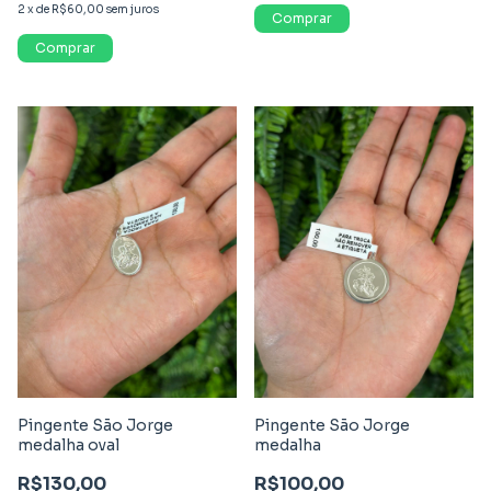
2
x
de
R$60,00
sem juros
Comprar
Comprar
Pingente São Jorge
Pingente São Jorge
medalha oval
medalha
R$130,00
R$100,00