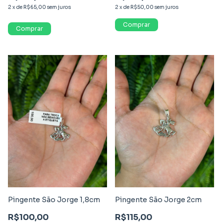
2
x
de
R$65,00
sem juros
2
x
de
R$50,00
sem juros
Pingente São Jorge 1,8cm
Pingente São Jorge 2cm
R$100,00
R$115,00