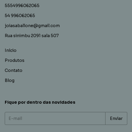
5554996062065
54 996062065
joiasaballone@gmail.com
Rua sinimbu 2091 sala 507
Início
Produtos
Contato
Blog
Fique por dentro das novidades