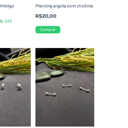
 Umbigo
Piercing argola com zircônia
R$20,00
% OFF