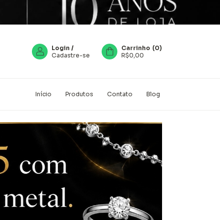
Login
/
Carrinho
(
0
)
Cadastre-se
R$0,00
Início
Produtos
Contato
Blog