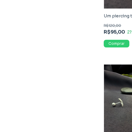
Um piercing t
R$120,00
R$95,00
21