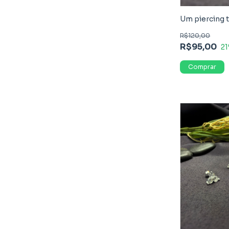
Um piercing 
R$120,00
R$95,00
21