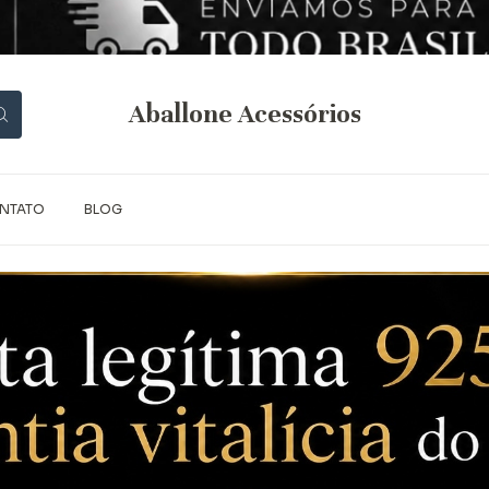
Aballone Acessórios
NTATO
BLOG