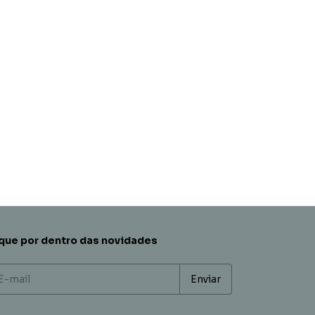
que por dentro das novidades