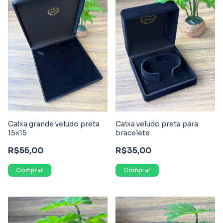
Caixa grande veludo preta
Caixa veludo preta para
15x15
bracelete
R$55,00
R$35,00