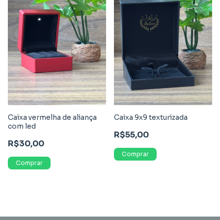
Caixa vermelha de aliança
Caixa 9x9 texturizada
com led
R$55,00
R$30,00