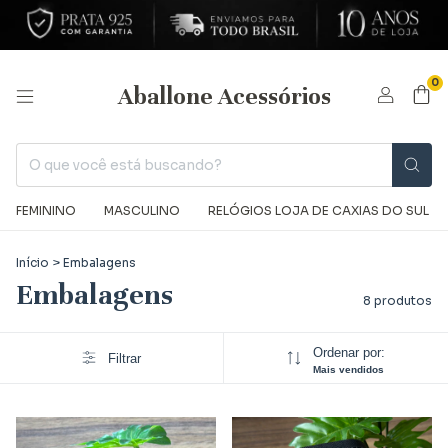
0
Aballone Acessórios
FEMININO
MASCULINO
RELÓGIOS LOJA DE CAXIAS DO SUL
Início
>
Embalagens
Embalagens
8 produtos
Ordenar por:
Filtrar
Mais vendidos