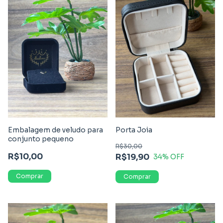
Embalagem de veludo para
Porta Joia
conjunto pequeno
R$30,00
R$10,00
R$19,90
34
% OFF