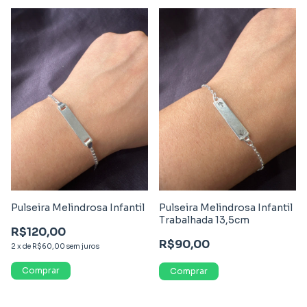
Pulseira Melindrosa Infantil
Pulseira Melindrosa Infantil
Trabalhada 13,5cm
R$120,00
R$90,00
2
x
de
R$60,00
sem juros