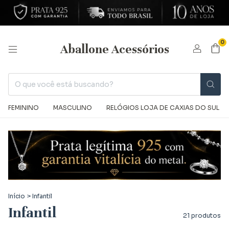
0
Aballone Acessórios
FEMININO
MASCULINO
RELÓGIOS LOJA DE CAXIAS DO SUL
Início
>
Infantil
Infantil
21 produtos