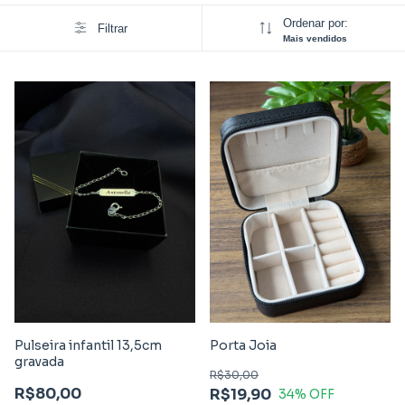
Ordenar por:
Filtrar
Mais vendidos
Pulseira infantil 13,5cm
Porta Joia
gravada
R$30,00
R$80,00
R$19,90
34
% OFF