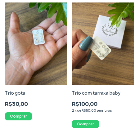
Trio gota
Trio com tarraxa baby
R$30,00
R$100,00
2
x
de
R$50,00
sem juros